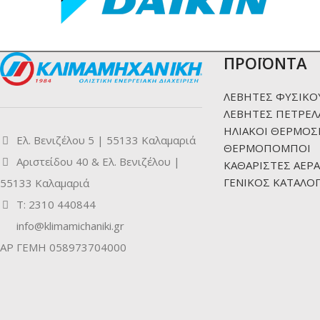
ΠΡΟΪΟΝΤΑ
ΛΕΒΗΤΕΣ ΦΥΣΙΚΟ
ΛΕΒΗΤΕΣ ΠΕΤΡΕΛ
ΗΛΙΑΚΟΙ ΘΕΡΜΟΣ
Ελ. Βενιζέλου 5 | 55133 Καλαμαριά
ΘΕΡΜΟΠΟΜΠΟΙ
Αριστείδου 40 & Ελ. Βενιζέλου |
ΚΑΘΑΡΙΣΤΕΣ ΑΕΡΑ
ΓΕΝΙΚΟΣ ΚΑΤΑΛΟΓ
55133 Καλαμαριά
Τ: 2310 440844
info@klimamichaniki.gr
ΑΡ ΓΕΜΗ 058973704000