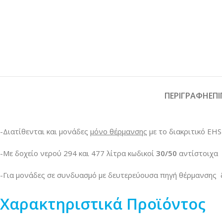
ΠΕΡΙΓΡΑΦΉ
ΕΠ
-Διατίθενται και μονάδες
μόνο θέρμανσης
με το διακριτικό EHS
-Mε δοχείο νερού 294 και 477 λίτρα κωδικοί
30/50
αντίστοιχα
-Για μονάδες σε συνδυασμό με δευτερεύουσα πηγή θέρμανσης 
Χαρακτηριστικά Προϊόντος