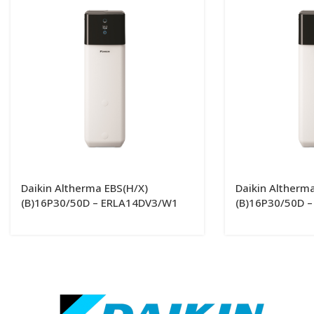
Daikin Altherma EBS(H/X)
Daikin Altherm
(B)16P30/50D – ERLA14DV3/W1
(B)16P30/50D 