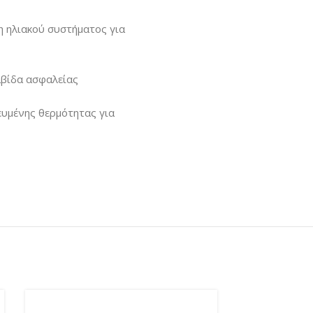
η ηλιακού συστήματος για
λβίδα ασφαλείας
ευμένης θερμότητας για