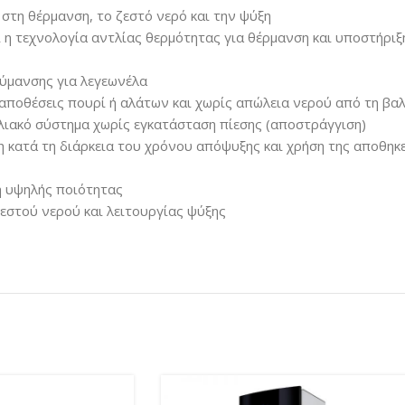
στη θέρμανση, το ζεστό νερό και την ψύξη
 η τεχνολογία αντλίας θερμότητας για θέρμανση και υποστήριξ
λύμανσης για λεγεωνέλα
ναποθέσεις πουρί ή αλάτων και χωρίς απώλεια νερού από τη βα
ηλιακό σύστημα χωρίς εγκατάσταση πίεσης (αποστράγγιση)
 κατά τη διάρκεια του χρόνου απόψυξης και χρήση της αποθηκ
η υψηλής ποιότητας
εστού νερού και λειτουργίας ψύξης