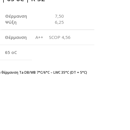
Θέρμανση
7,50
Ψύξη
6,25
Θέρμανση
A++ SCOP 4,56
65 oC
) θέρμανση Ta DB/WB 7°C/6°C – LWC 35°C (DT = 5°C)