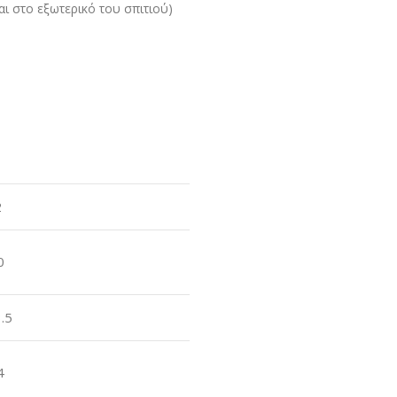
αι στο εξωτερικό του σπιτιού)
2
0
.5
4