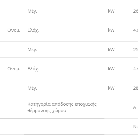
Μέγ.
kW
26
Ονομ.
Ελάχ.
kW
4.
Μέγ.
kW
25
Ονομ.
Ελάχ.
kW
4.
Μέγ.
kW
28
Κατηγορία απόδοσης εποχιακής
A
θέρμανσης χώρου
Ν