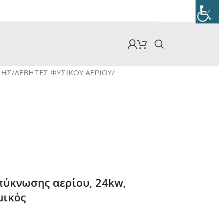
ΣΗΣ
/
ΛΕΒΗΤΕΣ ΦΥΣΙΚΟΥ ΑΕΡΙΟΥ
/
1
πύκνωσης αερίου, 24kw,
μικός