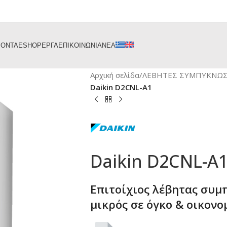
ΙΟΝΤΑ
ESHOP
ΕΡΓΑ
ΕΠΙΚΟΙΝΩΝΙΑ
ΝΕΑ
Αρχική σελίδα
/
ΛΕΒΗΤΕΣ ΣΥΜΠΥΚΝΩ
Daikin D2CNL-A1
Daikin D2CNL-A
Επιτοίχιος λέβητας συμ
μικρός σε όγκο & οικονο