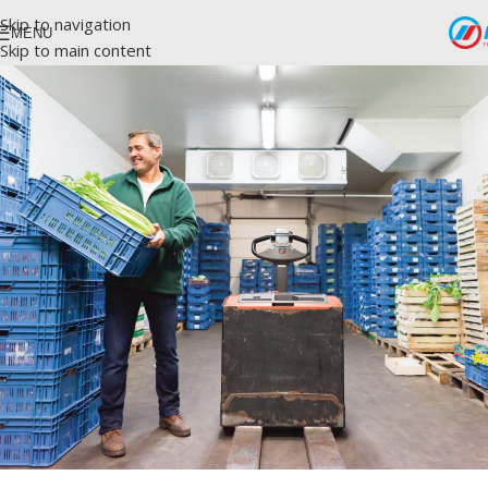
Skip to navigation
MENU
Skip to main content