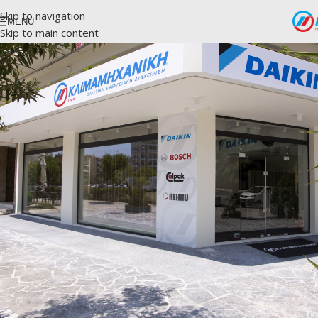
Skip to navigation
MENU
Skip to main content