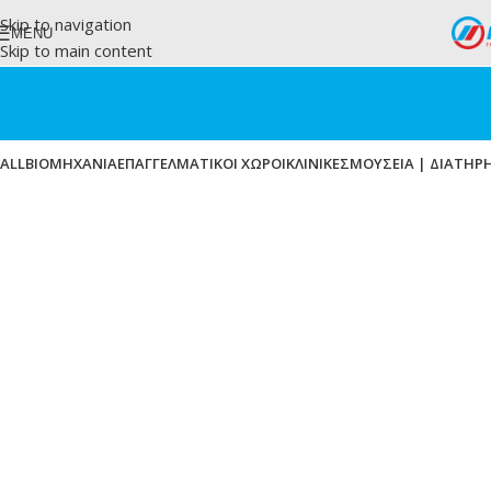
Skip to navigation
MENU
Skip to main content
ALL
ΒΙΟΜΗΧΑΝΙΑ
ΕΠΑΓΓΕΛΜΑΤΙΚΟΙ ΧΩΡΟΙ
ΚΛΙΝΙΚΕΣ
ΜΟΥΣΕΙΑ | ΔΙΑΤΗΡ
ΕΡΓΑ