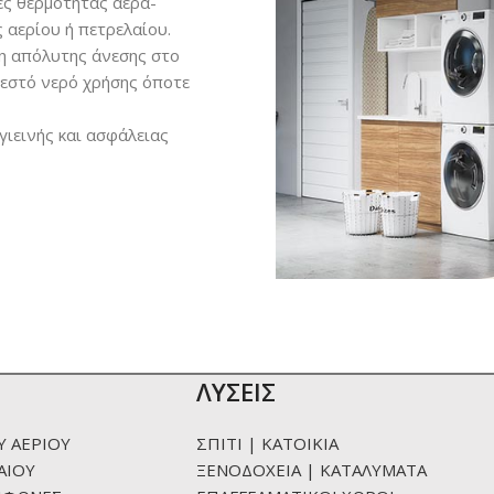
ες θερμότητας αέρα-
 αερίου ή πετρελαίου.
ξη απόλυτης άνεσης στο
 ζεστό νερό χρήσης όποτε
ιεινής και ασφάλειας
ΛΥΣΕΙΣ
Υ ΑΕΡΙΟΥ
ΣΠΙΤΙ | ΚΑΤΟΙΚΙΑ
ΑΙΟΥ
ΞΕΝΟΔΟΧΕΙΑ | ΚΑΤΑΛΥΜΑΤΑ