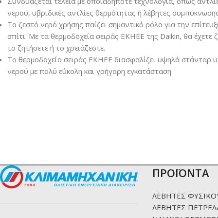
Συνδυάζεται τέλεια με οποιαδήποτε τεχνολογία, όπως αντλί
νερού, υβριδικές αντλίες θερμότητας ή λέβητες συμπύκνωσης
Το ζεστό νερό χρήσης παίζει σημαντικό ρόλο για την επίτευ
σπίτι. Με τα θερμοδοχεία σειράς EΚΗΕΕ της Daikin, θα έχετε
το ζητήσετε ή το χρειάζεστε.
Το θερμοδοχείο σειράς EΚΗΕΕ διασφαλίζει υψηλά στάνταρ υγ
νερού με πολύ εύκολη και γρήγορη εγκατάσταση.
ΠΡΟΪΟΝΤΑ
ΛΕΒΗΤΕΣ ΦΥΣΙΚΟ
ΛΕΒΗΤΕΣ ΠΕΤΡΕΛ