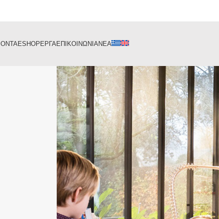
ΙΟΝΤΑ
ESHOP
ΕΡΓΑ
ΕΠΙΚΟΙΝΩΝΙΑ
ΝΕΑ