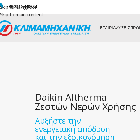
Skip to navigation
+30 2310 440844
Skip to main content
ΕΤΑΙΡΙΑ
ΛΥΣΕΙΣ
ΠΡΟ
Daikin Altherma
Ζεστών Νερών Χρήσης
Αυξήστε την
ενεργειακή απόδοση
και την εξοικονόμηση