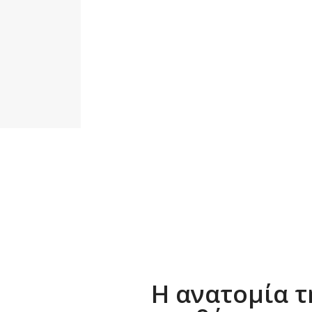
Η ανατομία τ