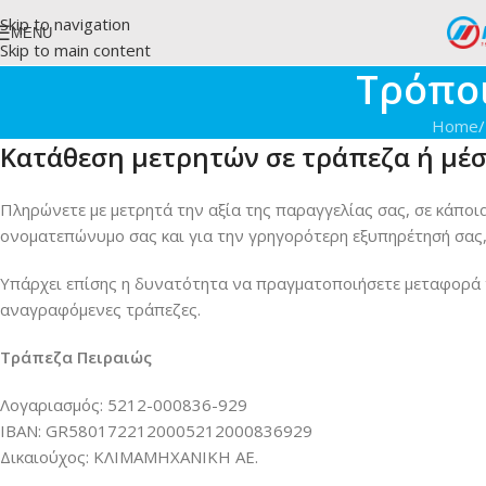
Skip to navigation
MENU
Skip to main content
Τρόπο
Home
/
Κατάθεση μετρητών σε τράπεζα ή μέ
Πληρώνετε με μετρητά την αξία της παραγγελίας σας, σε κάποι
ονοματεπώνυμο σας και για την γρηγορότερη εξυπηρέτησή σας,
Υπάρχει επίσης η δυνατότητα να πραγματοποιήσετε μεταφορά 
αναγραφόμενες τράπεζες.
Τράπεζα Πειραιώς
Λογαριασμός: 5212-000836-929
IBAN: GR5801722120005212000836929
Δικαιούχος: ΚΛΙΜΑΜΗΧΑΝΙΚΗ ΑΕ.