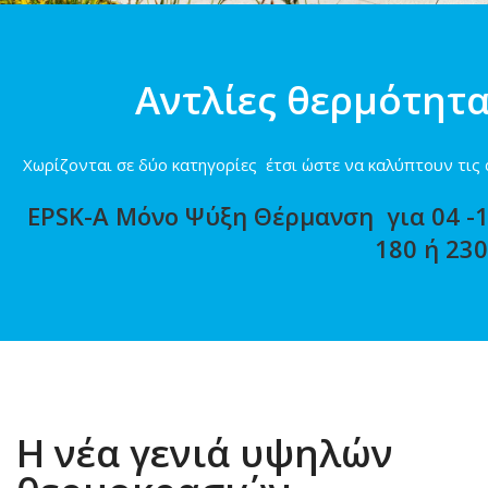
Aντλίες θερμότητα
Χωρίζονται σε δύο κατηγορίες έτσι ώστε να καλύπτουν τις 
EPSK-A Μόνο Ψύξη Θέρμανση για 04 -
180 ή 230
Η νέα γενιά υψηλών