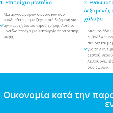
1. Επιτοίχιο μοντέλο
2. Ενσωματ
δεξαμενής 
Μια μονάδα μικρών διαστάσεων που
χάλυβα
συνδυάζεται με μια ξεχωριστή δεξαμενή για
την παροχή ζεστού νερού χρήσης. Αυτό το
Μια μονάδα μ
μοντέλο παρέχει μια λειτουργία προαιρετικής
ψύξης.
εμβαδόν 595
συνδέεται με 
για την αντι
ζεστού νερού 
λειτουργεί εί
δύο ζωνών.
Οικονομία κατά την παρ
ε