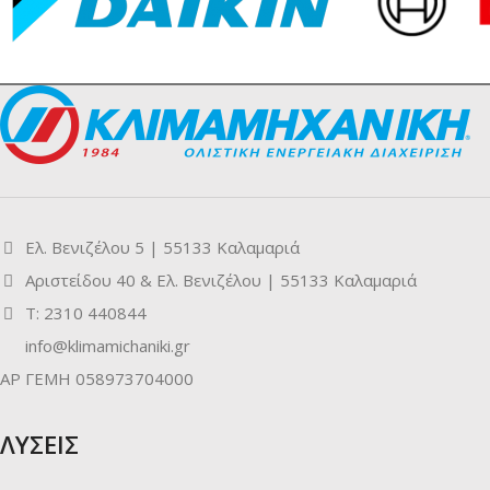
Ελ. Βενιζέλου 5 | 55133 Καλαμαριά
Αριστείδου 40 & Ελ. Βενιζέλου | 55133 Καλαμαριά
Τ: 2310 440844
info@klimamichaniki.gr
ΑΡ ΓΕΜΗ 058973704000
ΛΥΣΕΙΣ