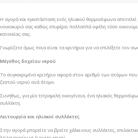
Η αγορά και εγκατάσταση ενός ηλιακού θερμοσίφωνα αποτελεί μ
νοικοκυριό σας καθώς επιφέρει πολλαπλά οφέλη τόσο οικονομι
κατοικίας σας.
Γνωρίζετε όμως ποια είναι τα κριτήρια για να επιλέξετε τον σ
Μέγεθος δοχείου νερού
Το συγκεκριμένο κριτήριο αφορά στον αριθμό των ατόμων που 
ζεστού νερού ανά άτομο.
Συνήθως, για μία τετραμελή οικογένεια, ένα ηλιακός θερμοσίφω
συλλέκτη.
Λειτουργία και ηλιακοί συλλέκτες
Στην αγορά μπορείτε να βρείτε χάλκινους συλλέκτες, επιλεκτικ
λειτουργούν με λυχνίες κενού.