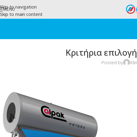
Skip to navigation
MENU
Skip to main content
Κριτήρια επιλογ
Posted by
Kli