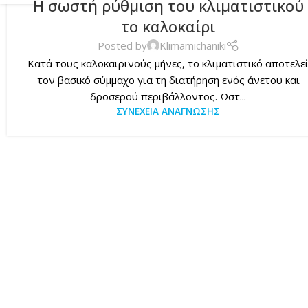
Η σωστή ρύθμιση του κλιματιστικού
το καλοκαίρι
Posted by
Klimamichaniki
Κατά τους καλοκαιρινούς μήνες, το κλιματιστικό αποτελε
τον βασικό σύμμαχο για τη διατήρηση ενός άνετου και
δροσερού περιβάλλοντος. Ωστ...
ΣΥΝΈΧΕΙΑ ΑΝΆΓΝΩΣΗΣ