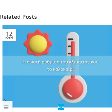
Related Posts
12
ΙΟΎΝ
ΝΕΑ