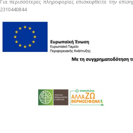
Για περισσότερες πληροφορίες επισκεφθείτε την επίσ
2310440844