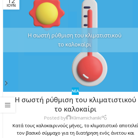
12
ΙΟΎΝ
ΝΕΑ
Η σωστή ρύθμιση του κλιματιστικού
το καλοκαίρι
Posted by
Klimamichaniki
Κατά τους καλοκαιρινούς μήνες, το κλιματιστικό αποτελε
τον βασικό σύμμαχο για τη διατήρηση ενός άνετου και