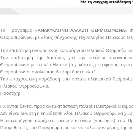
Το Πρόγραμμα
«ΑΝΑΚΥΚΛΩΝΩ-ΑΛΛΑΖΩ ΘΕΡΜΟΣΙΦΩΝΑ»
επ
Θερμοσιφώνων, με νέους σύγχρονης τεχνολογίας Ηλιακούς Θε
Την επιδότηση αγοράς ενός καινούργιου Ηλιακού Θερμοσίφων
Την επιδότηση της δαπάνης για την εκτέλεση αναγκαίων
Θερμοσίφωνα με το νέο Ηλιακό (π.χ. κόστος μεταφοράς, εγκ
Θερμοσίφωνα, αναλώσιμα & εξαρτήματα κλπ.)
Την υποχρεωτική παράδοση του παλιού ηλεκτρικού θερμοσίφω
Ηλιακού Θερμοσίφωνα.
Προσοχή:
Γίνονται δεκτοί προς αντικατάσταση παλιοί Ηλεκτρικοί Θερμο
Δεν είναι δυνατή η επιδότηση νέου Ηλιακού Θερμοσίφωνα χω
Η επιχορήγηση παρέχεται μέσω επιταγών (vouchers) του Π
Προμηθευτές του Προγράμματος και να καλύψουν μέρος της σ