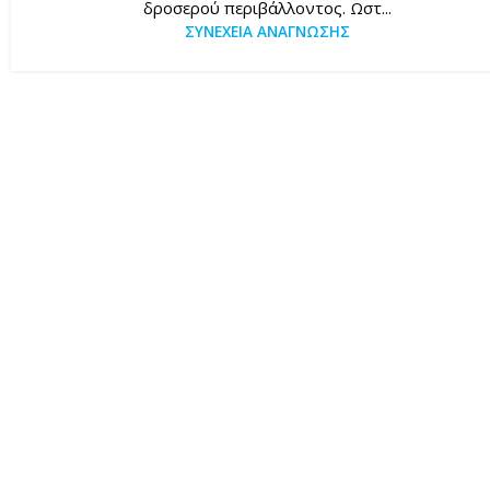
δροσερού περιβάλλοντος. Ωστ...
ΣΥΝΈΧΕΙΑ ΑΝΆΓΝΩΣΗΣ