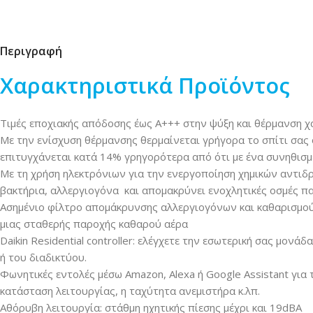
Περιγραφή
Χαρακτηριστικά Προϊόντος
Τιμές εποχιακής απόδοσης έως A+++ στην ψύξη και θέρμανση χ
Με την ενίσχυση θέρμανσης θερμαίνεται γρήγορα το σπίτι σας 
επιτυγχάνεται κατά 14% γρηγορότερα από ότι με ένα συνηθισμέ
Με τη χρήση ηλεκτρόνιων για την ενεργοποίηση χημικών αντιδρ
βακτήρια, αλλεργιογόνα και απομακρύνει ενοχλητικές οσμές π
Ασημένιο φίλτρο απομάκρυνσης αλλεργιογόνων και καθαρισμού 
μιας σταθερής παροχής καθαρού αέρα
Daikin Residential controller: ελέγχετε την εσωτερική σας μο
ή του διαδικτύου.
Φωνητικές εντολές μέσω Amazon, Alexa ή Google Assistant για 
κατάσταση λειτουργίας, η ταχύτητα ανεμιστήρα κ.λπ.
Αθόρυβη λειτουργία: στάθμη ηχητικής πίεσης μέχρι και 19dBA