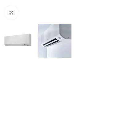
Click to enlarge