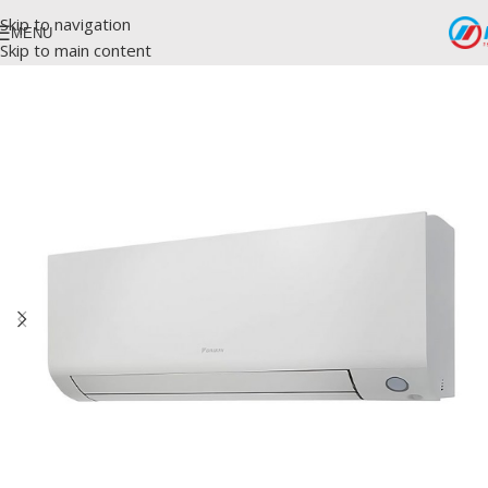
Skip to navigation
MENU
Skip to main content