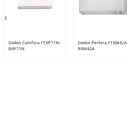
Daikin Comfora FTXP71N-
Daikin Perfera FTXM42A
RXP71N
RXM42A