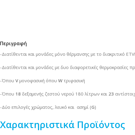
Περιγραφή
-Διατίθενται και μονάδες
μόνο θέρμανσης
με το διακριτικό ETV
-Διατίθενται και μονάδες
με δυο διαφορετικές θερμοκρασίες 
-Όπου
V
μονοφασική όπου
W
τριφασική
-Όπου
18
δεξαμενής ζεστού νερού 180 λίτρων και
23
αντίστοι
-Δύο επιλογές χρώματος, λευκό και ασημί (
G
)
Χαρακτηριστικά Προϊόντος