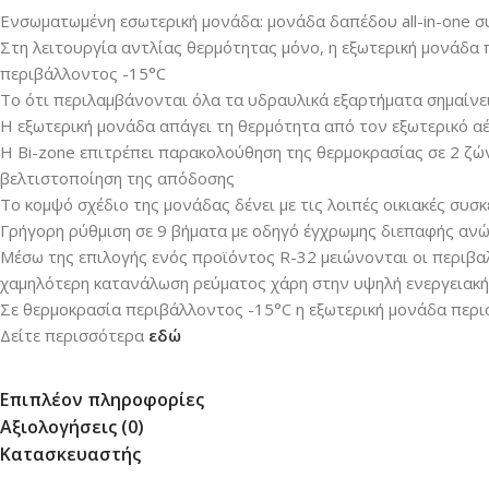
Ενσωματωμένη εσωτερική μονάδα: μονάδα δαπέδου all-in-one 
Στη λειτουργία αντλίας θερμότητας μόνο, η εξωτερική μονάδα
περιβάλλοντος -15°C
Το ότι περιλαμβάνονται όλα τα υδραυλικά εξαρτήματα σημαίνε
Η εξωτερική μονάδα απάγει τη θερμότητα από τον εξωτερικό αέ
Η Bi-zone επιτρέπει παρακολούθηση της θερμοκρασίας σε 2 ζώ
βελτιστοποίηση της απόδοσης
Το κομψό σχέδιο της μονάδας δένει με τις λοιπές οικιακές συσκ
Γρήγορη ρύθμιση σε 9 βήματα με οδηγό έγχρωμης διεπαφής αν
Μέσω της επιλογής ενός προϊόντος R-32 μειώνονται οι περιβαλ
χαμηλότερη κατανάλωση ρεύματος χάρη στην υψηλή ενεργειακ
Σε θερμοκρασία περιβάλλοντος -15°C η εξωτερική μονάδα περι
Δείτε περισσότερα
εδώ
Επιπλέον πληροφορίες
Αξιολογήσεις (0)
Κατασκευαστής