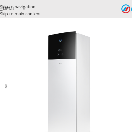
Skip to navigation
MENU
Skip to main content