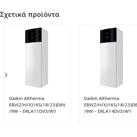
Σχετικά προϊόντα
Daikin Altherma
Daikin Altherma
EBV(Z/H/X)16S(18/23)D6V
EBV(Z/H/X)16S(18/23)D
/9W – ERLA11DV3/W1
/9W – ERLA14DV3/W1