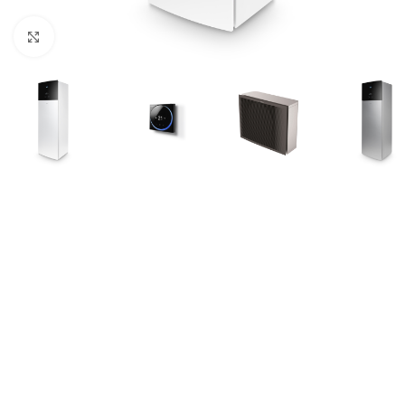
Click to enlarge