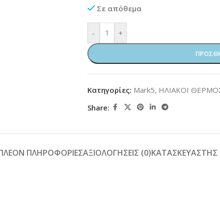
Σε απόθεμα
-
+
ΠΡΟΣΘΉ
Κατηγορίες:
Mark5
,
ΗΛΙΑΚΟΙ ΘΕΡΜΟ
Share:
ΙΠΛΈΟΝ ΠΛΗΡΟΦΟΡΊΕΣ
ΑΞΙΟΛΟΓΉΣΕΙΣ (0)
ΚΑΤΑΣΚΕΥΑΣΤΉΣ