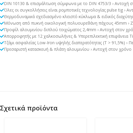
DIN 10130 & επισμάλτωση σύμφωνα με το DIN 4753/3 › Αντοχή στ
Όλες οι συγκολλήσεις είναι ρομποτικές τεχνολογίας pulse tig › Α
Θερμοδυναμικά σχεδιασμένο κλειστό κύκλωμα & ειδικός διαχύτης
Μόνωση από πυκνή οικολογική πολυουρεθάνη πάχους 45mm › Ζε
Προφίλ αλουμινίου διπλού τοιχώματος 2,4mm › Αντοχή στον χρό
Απορροφητής με 12 χαλκοσωλήνες & Υπερεπιλεκτική επιφάνεια T
Τζάμι ασφαλείας Low-Iron υψηλής διαπερατότητας (Τ > 91,5%) › 
Πρεσαριστή κατασκευή & πλάτη αλουμινίου › Αντοχή στον χρόνο
Σχετικά προϊόντα