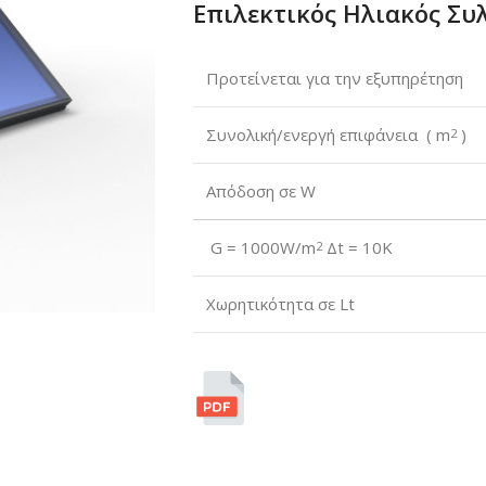
Επιλεκτικός Ηλιακός Συλ
Προτείνεται για την εξυπηρέτηση
Συνολική/ενεργή επιφάνεια ( m
)
2
Απόδοση σε W
G = 1000W/m
Δt = 10K
2
Χωρητικότητα σε Lt