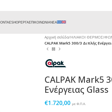
ΙΟΝΤΑ
ESHOP
ΕΡΓΑ
ΕΠΙΚΟΙΝΩΝΙΑ
ΝΕΑ
Αρχική σελίδα
/
ΗΛΙΑΚΟΙ ΘΕΡΜΟΣΙΦΩ
CALPAK Mark5 300/3 Διπλής Ενέργει
CALPAK Mark5 3
Ενέργειας Glass
€
1.720,00
με Φ.Π.Α.