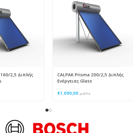
160/2,5 Διπλής
CALPAK Prisma 200/2,5 Διπλής
s
Ενέργειας Glass
€
1.090,00
με Φ.Π.Α.