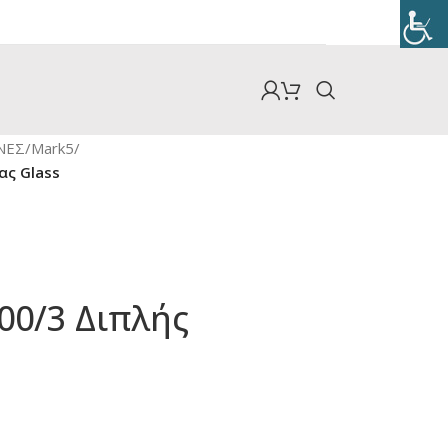
ΝΕΣ
/
Mark5
/
ας Glass
00/3 Διπλής