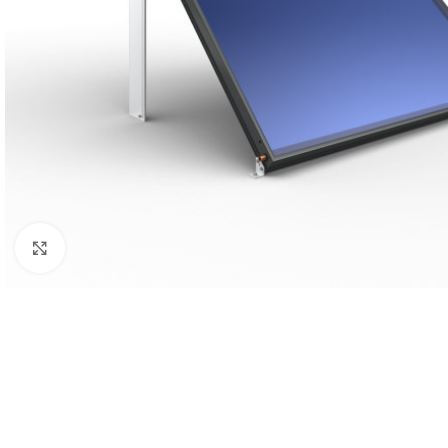
Click to enlarge