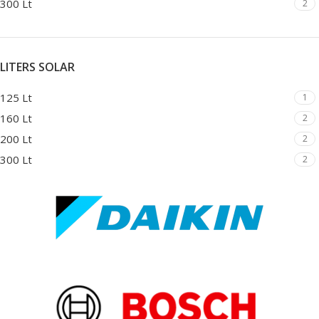
300 Lt
2
LITERS SOLAR
125 Lt
1
160 Lt
2
200 Lt
2
300 Lt
2