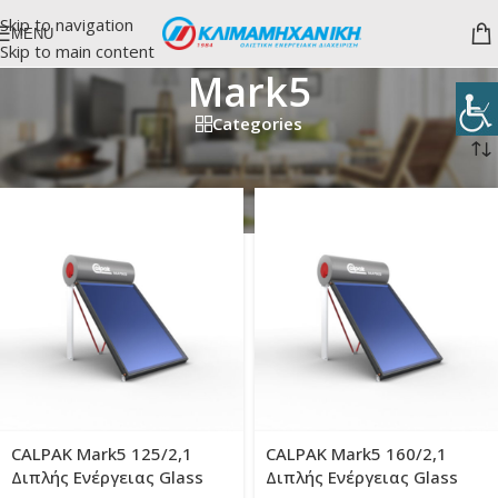
Skip to navigation
MENU
Skip to main content
Mark5
Categories
Αρχική σελίδα
/
ΗΛΙΑΚΟΙ ΘΕΡΜΟΣΙΦΩΝΕΣ
/
Mark5
CALPAK Mark5 125/2,1
CALPAK Mark5 160/2,1
Διπλής Ενέργειας Glass
Διπλής Ενέργειας Glass