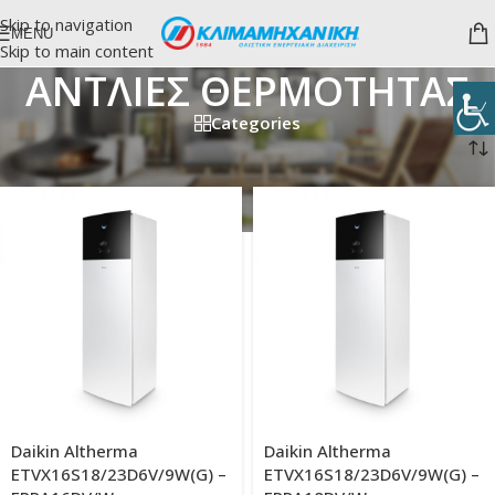
Skip to navigation
MENU
Skip to main content
ΑΝΤΛΙΕΣ ΘΕΡΜΟΤΗΤΑΣ
Categories
Αρχική σελίδα
/
ΑΝΤΛΙΕΣ ΘΕΡΜΟΤΗΤΑΣ
/
Σελίδα 4
Daikin Altherma
Daikin Altherma
ETVX16S18/23D6V/9W(G) –
ETVX16S18/23D6V/9W(G) –