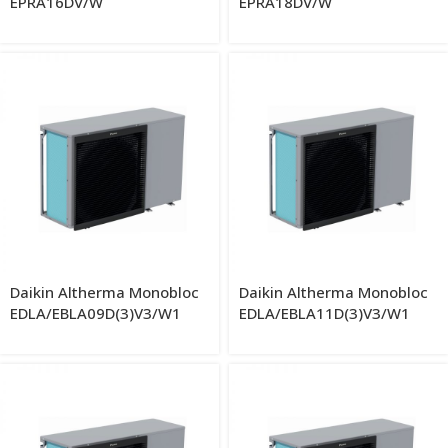
EPRA16DV/W
EPRA18DV/W
Daikin Altherma Monobloc
Daikin Altherma Monobloc
EDLA/EBLA09D(3)V3/W1
EDLA/EBLA11D(3)V3/W1