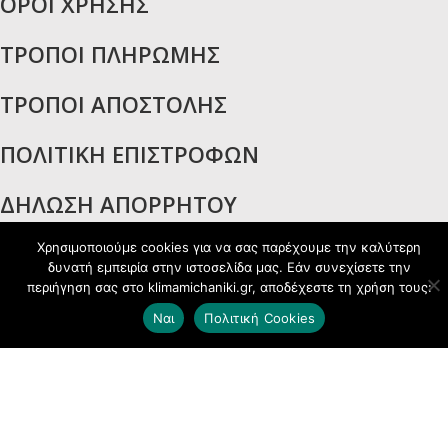
ΟΡΟΙ ΧΡΗΣΗΣ
ΤΡΟΠΟΙ ΠΛΗΡΩΜΗΣ
ΤΡΟΠΟΙ ΑΠΟΣΤΟΛΗΣ
ΠΟΛΙΤΙΚΗ ΕΠΙΣΤΡΟΦΩΝ
ΔΗΛΩΣΗ ΑΠΟΡΡΗΤΟΥ
ΠΟΛΙΤΙΚΗ COOKIES
Χρησιμοποιούμε cookies για να σας παρέχουμε την καλύτερη
δυνατή εμπειρία στην ιστοσελίδα μας. Εάν συνεχίσετε την
περιήγηση σας στο klimamichaniki.gr, αποδέχεστε τη χρήση τους:
ΦΟΡΜΑ ΠΡΟΣΦΟΡΑΣ
Ναι
Πολιτική Cookies
ΔΗΛΩΣΗ ΥΠΑΝΑΧΩΡΗΣΗΣ