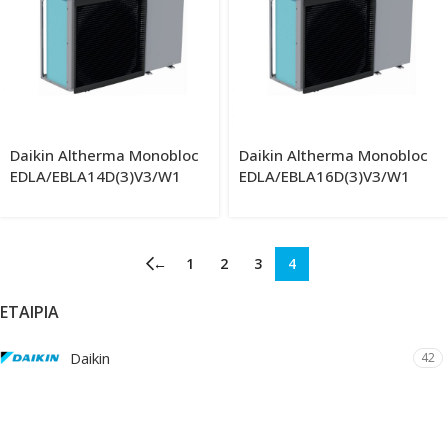
Daikin Altherma Monobloc
Daikin Altherma Monobloc
EDLA/EBLA14D(3)V3/W1
EDLA/EBLA16D(3)V3/W1
←
1
2
3
4
ΕΤΑΙΡΊΑ
Daikin
42