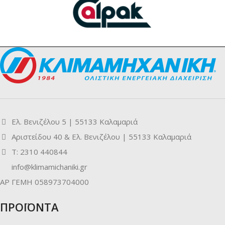
Ελ. Βενιζέλου 5 | 55133 Καλαμαριά
Αριστείδου 40 & Ελ. Βενιζέλου | 55133 Καλαμαριά
Τ: 2310 440844
info@klimamichaniki.gr
ΑΡ ΓΕΜΗ 058973704000
ΠΡΟΪΟΝΤΑ