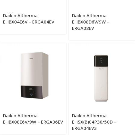
Daikin Altherma
Daikin Altherma
EHBX04E6V – ERGA04EV
EHBX08D6V/9W –
ERGA08EV
Daikin Altherma
Daikin Altherma
EHBX08E6V/9W – ERGA06EV
EHSX(B)04P30/50D –
ERGA04EV3