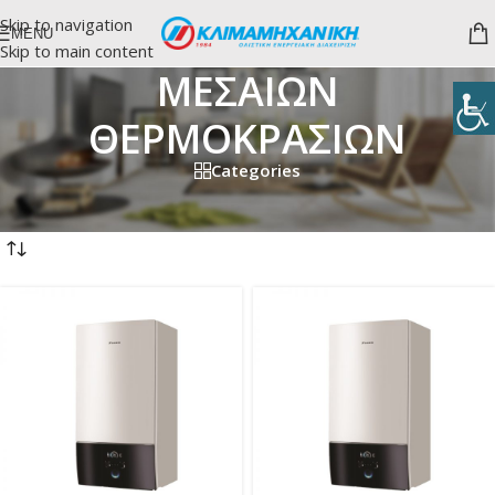
Skip to navigation
MENU
Skip to main content
ΜΕΣΑΙΩΝ
ΘΕΡΜΟΚΡΑΣΙΩΝ
Categories
Αρχική σελίδα
/
ΑΝΤΛΙΕΣ ΘΕΡΜΟΤΗΤΑΣ
/
ΜΕΣΑΙΩΝ ΘΕΡΜΟΚΡΑΣΙΩΝ