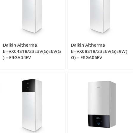
Daikin Altherma
Daikin Altherma
EHVX04S18/23E3V(G)E6V(G
EHVX08S18/23E6V(G)E9W(
) – ERGA04EV
G) – ERGA06EV