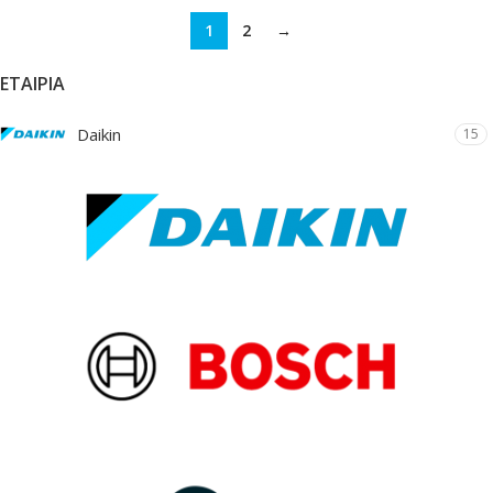
1
2
→
ΕΤΑΙΡΊΑ
Daikin
15