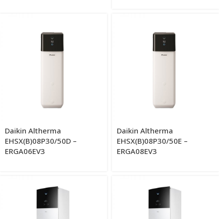
Daikin Altherma
Daikin Altherma
EHSX(B)08P30/50D –
EHSX(B)08P30/50E –
ERGA06EV3
ERGA08EV3