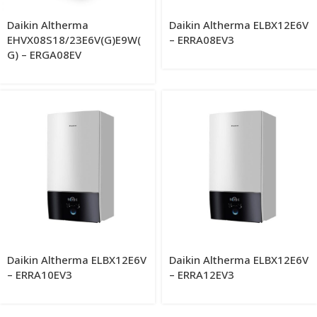
Daikin Altherma
Daikin Altherma ELBX12E6V
EHVX08S18/23E6V(G)E9W(
– ERRA08EV3
G) – ERGA08EV
Daikin Altherma ELBX12E6V
Daikin Altherma ELBX12E6V
– ERRA10EV3
– ERRA12EV3