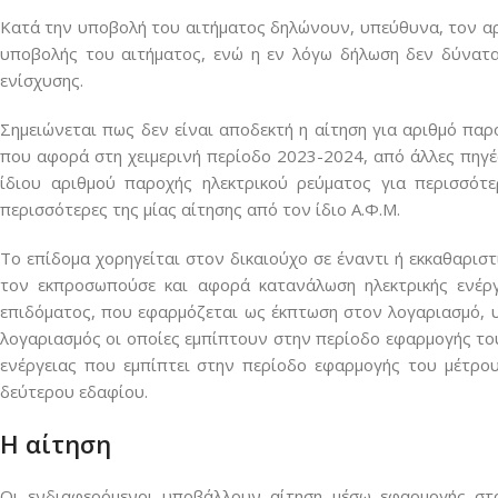
Κατά την υποβολή του αιτήματος δηλώνουν, υπεύθυνα, τον αρι
υποβολής του αιτήματος, ενώ η εν λόγω δήλωση δεν δύνατα
ενίσχυσης.
Σημειώνεται πως δεν είναι αποδεκτή η αίτηση για αριθμό παρ
που αφορά στη χειμερινή περίοδο 2023-2024, από άλλες πηγές 
ίδιου αριθμού παροχής ηλεκτρικού ρεύματος για περισσότε
περισσότερες της μίας αίτησης από τον ίδιο Α.Φ.Μ.
Το επίδομα χορηγείται στον δικαιούχο σε έναντι ή εκκαθαρισ
τον εκπροσωπούσε και αφορά κατανάλωση ηλεκτρικής ενέρ
επιδόματος, που εφαρμόζεται ως έκπτωση στον λογαριασμό, 
λογαριασμός οι οποίες εμπίπτουν στην περίοδο εφαρμογής το
ενέργειας που εμπίπτει στην περίοδο εφαρμογής του μέτρου
δεύτερου εδαφίου.
Η αίτηση
Οι ενδιαφερόμενοι υποβάλλουν αίτηση μέσω εφαρμογής στ