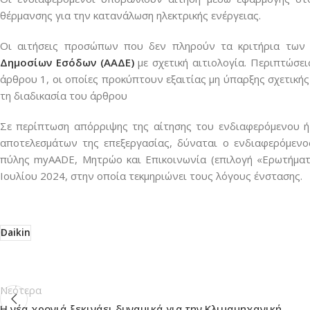
θέρμανσης για την κατανάλωση ηλεκτρικής ενέργειας.
Οι αιτήσεις προσώπων που δεν πληρούν τα κριτήρια των
Δημοσίων Εσόδων (ΑΑΔΕ)
με σχετική αιτιολογία. Περιπτώσει
άρθρου 1, οι οποίες προκύπτουν εξαιτίας μη ύπαρξης σχετική
τη διαδικασία του άρθρου
Σε περίπτωση απόρριψης της αίτησης του ενδιαφερόμενου ή
αποτελεσμάτων της επεξεργασίας, δύναται ο ενδιαφερόμεν
πύλης myAADE, Μητρώο και Επικοινωνία (επιλογή «Ερωτήματ
Ιουλίου 2024, στην οποία τεκμηριώνει τους λόγους ένστασης.
Daikin
Νεότερα
Η νέα χρονιά ξεκινάει δυναμικά για την Κλιμαμηχανική.