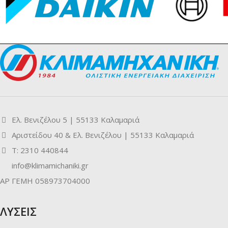
Ελ. Βενιζέλου 5 | 55133 Καλαμαριά
Αριστείδου 40 & Ελ. Βενιζέλου | 55133 Καλαμαριά
Τ: 2310 440844
info@klimamichaniki.gr
ΑΡ ΓΕΜΗ 058973704000
ΛΥΣΕΙΣ