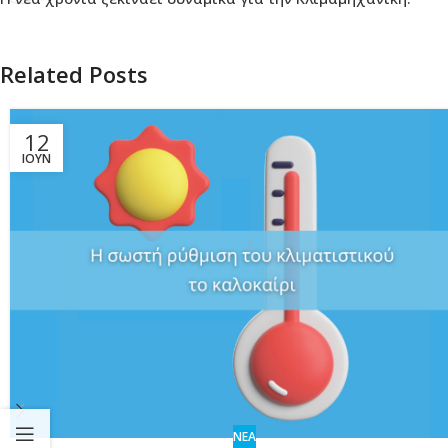
Related Posts
12
ΙΟΎΝ
ΝΕΑ