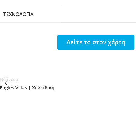
ΤΕΧΝΟΛΟΓΊΑ
Δείτε το στον χάρτη
Νεότερα
Eagles Villas | Χαλκιδικη