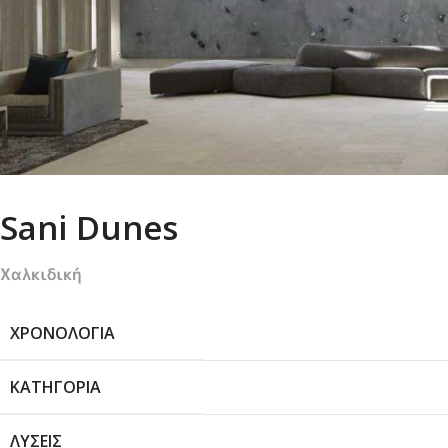
Sani Dunes
Χαλκιδική
ΧΡΟΝΟΛΟΓΊΑ
ΚΑΤΗΓΟΡΊΑ
ΛΎΣΕΙΣ