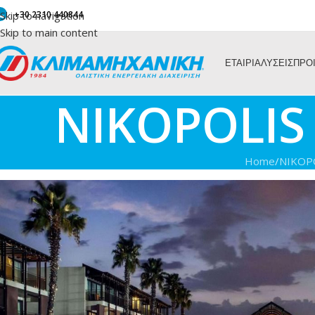
Skip to navigation
+30 2310 440844
Skip to main content
ΕΤΑΙΡΙΑ
ΛΥΣΕΙΣ
ΠΡΟ
NIKOPOLIS 
Home
/
NIKOPO