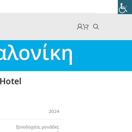
αλονίκη
 Hotel
2024
ξενοδοχεία, μονάδες