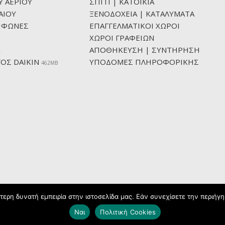
Υ ΑΕΡΙΟΥ
ΣΠΙΤΙ | ΚΑΤΟΙΚΙΑ
ΑΙΟΥ
ΞΕΝΟΔΟΧΕΙΑ | ΚΑΤΑΛΥΜΑΤΑ
ΙΦΩΝΕΣ
ΕΠΑΓΓΕΛΜΑΤΙΚΟΙ ΧΩΡΟΙ
ΧΩΡΟΙ ΓΡΑΦΕΙΩΝ
ΑΠΟΘΗΚΕΥΣΗ | ΣΥΝΤΗΡΗΣΗ
ΟΣ DAIKIN
ΥΠΟΔΟΜΕΣ ΠΛΗΡΟΦΟΡΙΚΗΣ
462ΜΒ
ερη δυνατή εμπειρία στην ιστοσελίδα μας. Εάν συνεχίσετε την περιήγησ
Ναι
Πολιτική Cookies