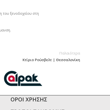
η του ξενοδοχείου στη
μανση.
Παλαιότερα
Κτίριο Ρούσβελτ | Θεσσαλονίκη
ΟΡΟΙ ΧΡΗΣΗΣ