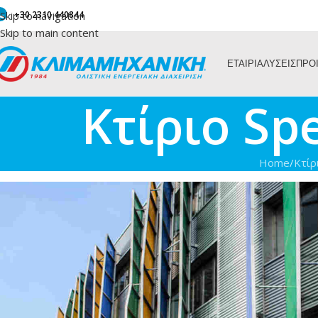
Skip to navigation
+30 2310 440844
Skip to main content
ΕΤΑΙΡΙΑ
ΛΥΣΕΙΣ
ΠΡΟ
Kτίριο Sp
Home
/
Kτίρ