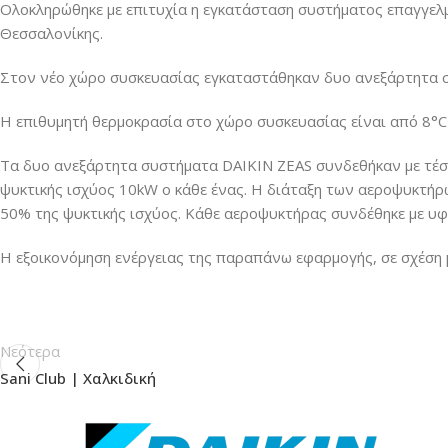
Ολοκληρώθηκε με επιτυχία η εγκατάσταση συστήματος επαγγελ
Θεσσαλονίκης.
Στον νέο χώρο συσκευασίας εγκαταστάθηκαν δυο ανεξάρτητα σ
Η επιθυμητή θερμοκρασία στο χώρο συσκευασίας είναι από 8°C
Τα δυο ανεξάρτητα συστήματα DAIKIN ZEAS συνδεθήκαν με τέσσε
ψυκτικής ισχύος 10kW ο κάθε ένας. Η διάταξη των αεροψυκτήρ
50% της ψυκτικής ισχύος. Κάθε αεροψυκτήρας συνδέθηκε με υφ
Η εξοικονόμηση ενέργειας της παραπάνω εφαρμογής, σε σχέση μ
Νεότερα
Sani Club | Χαλκιδική