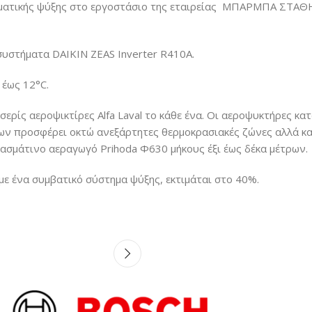
ματικής ψύξης στο εργοστάσιο της εταιρείας ΜΠΑΡΜΠΑ ΣΤΑΘΗΣ
υστήματα DAIKIN ZEAS Inverter R410A.
 έως 12°C.
ρίς αεροψικτίρες Alfa Laval το κάθε ένα. Οι αεροψυκτήρες κα
ων προσφέρει οκτώ ανεξάρτητες θερμοκρασιακές ζώνες αλλά κα
ασμάτινο αεραγωγό Prihoda Φ630 μήκους έξι έως δέκα μέτρων.
ε ένα συμβατικό σύστημα ψύξης, εκτιμάται στο 40%.