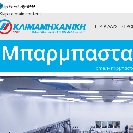
Skip to navigation
+30 2310 440844
Skip to main content
ΕΤΑΙΡΙΑ
ΛΥΣΕΙΣ
ΠΡΟ
Μπαρμπασταθ
Home
/
Μπαρμπαστα