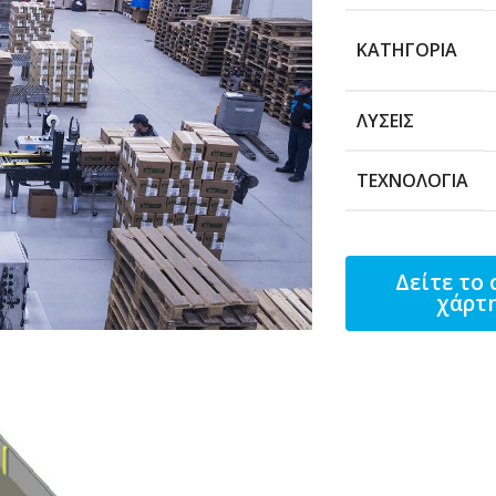
ΚΑΤΗΓΟΡΊΑ
ΛΎΣΕΙΣ
ΤΕΧΝΟΛΟΓΊΑ
Δείτε το 
χάρτ